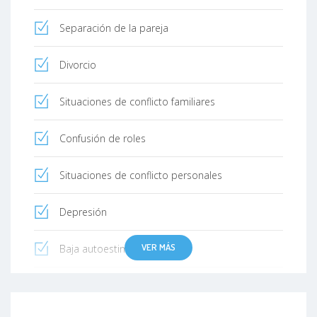
Separación de la pareja
Divorcio
Situaciones de conflicto familiares
Confusión de roles
Situaciones de conflicto personales
Depresión
VER MÁS
Baja autoestima
Falta de sentido de vida