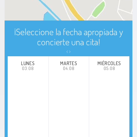
¡Seleccione la fecha apropiada y
concierte una cita!
LUNES
MARTES
MIÉRCOLES
03.08
04.08
05.08