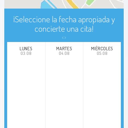
¡Seleccione la fecha apropiada y
concierte una cita!
LUNES
MARTES
MIÉRCOLES
03.08
04.08
05.08