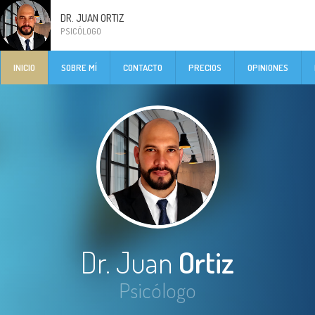
DR. JUAN ORTIZ
PSICÓLOGO
INICIO
SOBRE MÍ
CONTACTO
PRECIOS
OPINIONES
Dr. Juan
Ortiz
Psicólogo