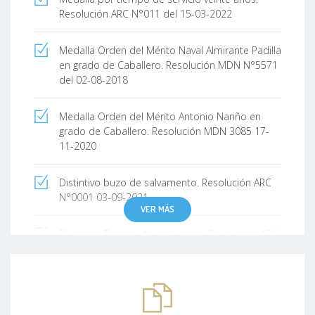
Resolución ARC N°011 del 15-03-2022
Medalla Orden del Mérito Naval Almirante Padilla
en grado de Caballero. Resolución MDN N°5571
del 02-08-2018
Medalla Orden del Mérito Antonio Nariño en
grado de Caballero. Resolución MDN 3085 17-
11-2020
Distintivo buzo de salvamento. Resolución ARC
N°0001 03-09-2021
VER MÁS
Distintivo Tiempo de embarque. Resolución ARC
N°0317 05-04-2022
Profesor militar 5ta categoría Armada Nacional.
Resolución 2113 de 21 de julio de 2020.