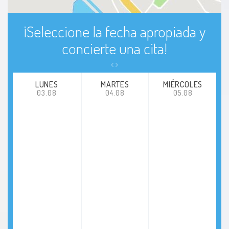
¡Seleccione la fecha apropiada y
concierte una cita!
LUNES
MARTES
MIÉRCOLES
03.08
04.08
05.08