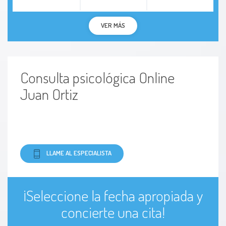
VER MÁS
Consulta psicológica Online
Juan Ortiz
LLAME AL ESPECIALISTA
¡Seleccione la fecha apropiada y
concierte una cita!