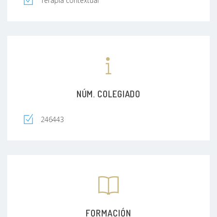
Terapia contextual
NÚM. COLEGIADO
246443
FORMACIÓN